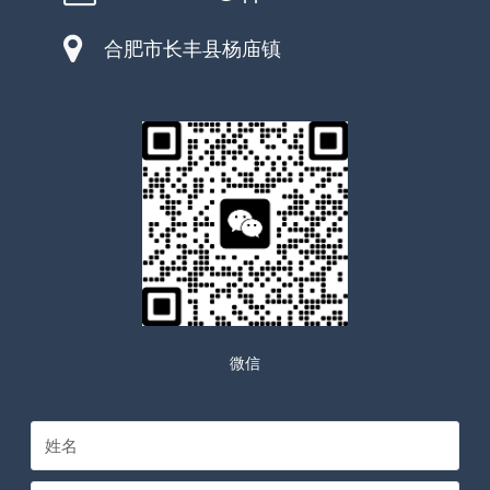
合肥市长丰县杨庙镇
微信