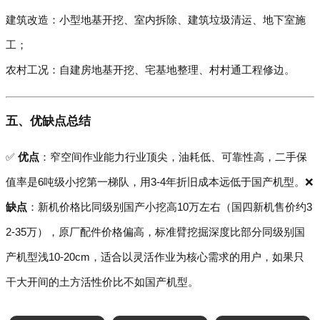
建筑改造：小型地基开挖、室内拆除、建筑垃圾清运、地下室施
工；
农村工况：自建房地基开挖、宅基地整理、村村通工程修边。
五、优缺点总结
✅
优点
：窄空间作业能力行业顶尖，油耗低、可靠性高，二手保
值率是6吨级小挖第一梯队，用3-4年折旧成本远低于国产机型。❌
缺点
：新机价格比同级别国产小挖高10万左右（国四新机售价约3
2-35万），原厂配件价格偏高，标准臂挖掘深度比部分同级别国
产机型浅10-20cm，适合以灵活作业为核心需求的用户，如果只
干大开间的土方活性价比不如国产机型。