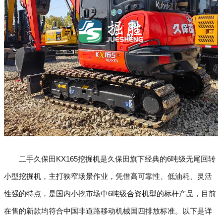
二手久保田KX165挖掘机是久保田旗下经典的6吨级无尾回转
小型挖掘机，主打狭窄场景作业，凭借高可靠性、低油耗、灵活
性强的特点，是国内小挖市场中6吨级合资机型的标杆产品，目前
在售的新款均符合中国非道路移动机械国四排放标准。以下是详