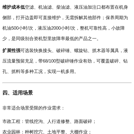
维护成本低
空滤、机油滤、柴油滤、液压油加注口都布置在机身
侧部，打开边盖即可直接维护，无需拆解其他部件；保养周期为
机油500小时/次，液压油2000小时/次，整机可靠性高，小故障
少，是同级别合资机型里故障率最低的产品之一。
扩展性强
可选装快换接头、破碎锤、螺旋钻、抓木器等属具，液
压流量预留充足，带68/100型破碎锤作业有劲，可覆盖破碎、钻
孔、抓料等多种工况，实现一机多用。
四、适用场景
非常适合场景受限的作业需求：
市政工程：管线挖沟、人行道修整、路面破碎；
农业园林：种树挖穴、土地平整、大棚作业；