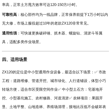
率高，正常土方甩方效率可达120-150方/小时。
可靠性高
：核心部件均为一线品牌，正常保养前提下1万小时以内
无大修，市场上服役超过10年的老款ZX120非常常见。
通用性强
：可快速更换破碎锤、抓木器、螺旋钻、清淤斗等属
具，适配多类作业场景。
四、适用场景
ZX120的定位是中小型通用作业设备，最适合以下场景：✅ 市政
工程：道路维修、管道开挖、城市绿化、人行道铺设，体型小巧
转场方便，适合市区受限空间作业✅ 中小型土石方：宅基地开
挖、小型基坑施工、农村修路、河道清淤✅ 农林项目：果园开
垦、土地平整、山地造林、养殖场清理，接地比压低不会破坏表