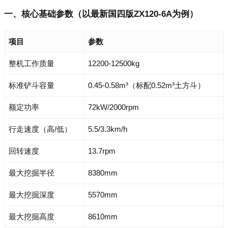
一、核心基础参数（以最新国四版ZX120-6A为例）
项目
参数
整机工作质量
12200-12500kg
标准铲斗容量
0.45-0.58m³（标配0.52m³土方斗）
额定功率
72kW/2000rpm
行走速度（高/低）
5.5/3.3km/h
回转速度
13.7rpm
最大挖掘半径
8380mm
最大挖掘深度
5570mm
最大挖掘高度
8610mm