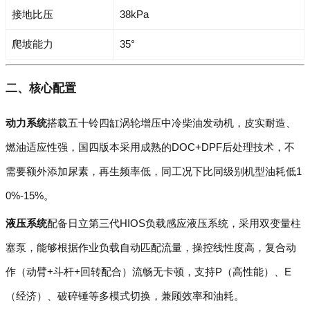
接地比压
38kPa
爬坡能力
35°
二、核心配置
动力系统
搭载五十铃四缸涡轮增压中冷柴油发动机，皮实耐造、
燃油适应性强，国四版本采用成熟的DOC+DPF后处理技术，不
需要额外添加尿素，再生频率低，同工况下比同级别机型油耗低1
0%-15%。
液压系统
配备日立第三代HIOS负载感应液压系统，采用双变量柱
塞泵，能够根据作业负载自动匹配流量，操控线性度高，复合动
作（动臂+斗杆+回转配合）流畅无卡顿，支持P（高性能）、E
（经济）、破碎锤等多模式切换，兼顾效率和油耗。