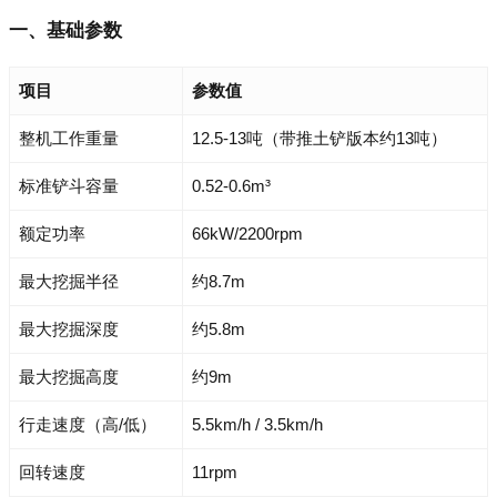
一、基础参数
项目
参数值
整机工作重量
12.5-13吨（带推土铲版本约13吨）
标准铲斗容量
0.52-0.6m³
额定功率
66kW/2200rpm
最大挖掘半径
约8.7m
最大挖掘深度
约5.8m
最大挖掘高度
约9m
行走速度（高/低）
5.5km/h / 3.5km/h
回转速度
11rpm