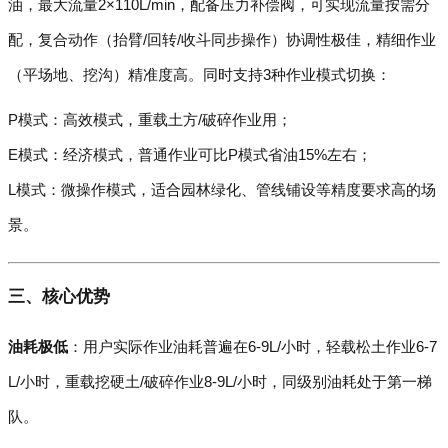
油，最大流量2×110L/min，配备压力补偿阀，可实现流量按需分
配，复合动作（抬臂/回转/收斗同步操作）协调性极佳，精细作业
（平场地、挖沟）精准度高。同时支持3种作业模式切换：
P模式：高效模式，重载土方/破碎作业用；
E模式：经济模式，普通作业可比P模式省油15%左右；
L模式：微操作模式，适合园林绿化、管线铺设等精度要求高的场
景。
三、核心优势
油耗极低
：用户实际作业油耗普遍在6-9L/小时，轻载松土作业6-7
L/小时，重载挖硬土/破碎作业8-9L/小时，同级别油耗处于第一梯
队。