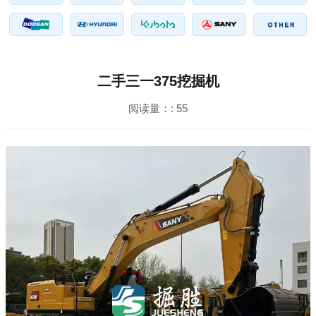
二手三一375挖掘机
阅读量：:
55