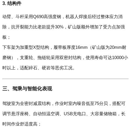
3. 结构件
动臂、斗杆采用Q690高强度钢，机器人焊接后经过整体应力消
除，抗开裂能力比老款提升30%，矿山版额外增加了受力点加强
板；
下车架为加重型X型结构，履带板厚度16mm（矿山版为20mm耐
磨钢），支重轮、拖链轮采用双密封结构，使用寿命可达10000小
时以上，适配碎石、硬岩等恶劣工况。
三、驾乘与智能化表现
驾驶室为全密封减震结构，作业时室内噪音低至75分贝，搭配可
调节悬浮座椅、自动恒温空调、USB充电口、大容量储物箱，长
时间作业舒适度高；