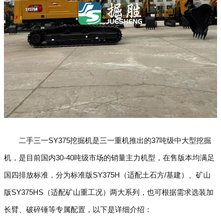
二手三一SY375挖掘机是三一重机推出的37吨级中大型挖掘
机，是目前国内30-40吨级市场的销量主力机型，在售版本均满足
国四排放标准，分为标准版SY375H（适配土石方/基建）、矿山
版SY375HS（适配矿山重工况）两大系列，也可根据需求选装加
长臂、破碎锤等专属配置，以下是详细介绍：