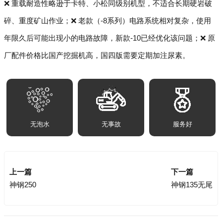
❌ 重载耐造性略逊于卡特、小松同级别机型，不适合长期硬岩破
碎、重度矿山作业；❌ 老款（-8系列）电路系统相对复杂，使用
年限久后可能出现小的电路故障，新款-10已经优化该问题；❌ 原
厂配件价格比国产挖掘机高，国四版需要定期加注尿素。
无泡水
无事故
服务好
上一篇
下一篇
神钢250
神钢135无尾