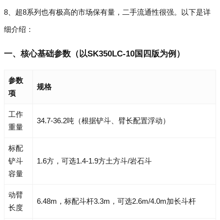
8、超8系列也有极高的市场保有量，二手流通性很强。以下是详
细介绍：
一、核心基础参数（以SK350LC-10国四版为例）
参数
规格
项
工作
34.7-36.2吨（根据铲斗、臂长配置浮动）
重量
标配
铲斗
1.6方，可选1.4-1.9方土方斗/岩石斗
容量
动臂
6.48m，标配斗杆3.3m，可选2.6m/4.0m加长斗杆
长度