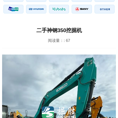
二手神钢350挖掘机
阅读量：:
67