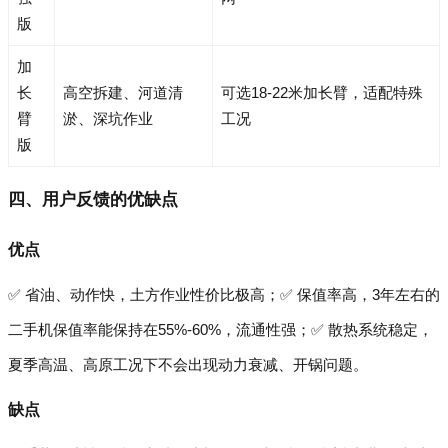
版
加
长
高空拆建、河道清
可选18-22米加长臂，适配特殊
臂
淤、深坑作业
工况
版
四、用户反馈的优缺点
优点
✅ 省油、动作快，土方作业性价比极高；✅ 保值率高，3年左右的
二手机保值率能保持在55%-60%，流通性强；✅ 散热系统稳定，
夏季高温、高原工况下不会出现动力衰减、开锅问题。
缺点