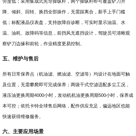
劳度低；采用集成式先导操纵杆，两个操纵杆即可覆盖铲刀升
降、倾斜、回转、换挡全部操作，无需踩离合，新手上手门槛
低；标配液晶仪表盘，支持故障自诊断，可实时显示油温、水
温、油耗、故障码等信息，前挡风无遮挡设计，驾驶员可清晰观
察铲刀边缘和前轮，作业精度更易控制。
五、维护与售后
所有日常保养点（机油滤、燃油滤、空滤等）均设计在地面可触
及位置，无需攀爬即可完成保养；两级干式空滤适配多尘工况，
液压油更换周期4000小时，发动机机油更换周期500小时，保养成
本可控；依托卡特全球售后网络，配件供应充足，偏远地区也能
快速获得维修服务。
六、主要应用场景