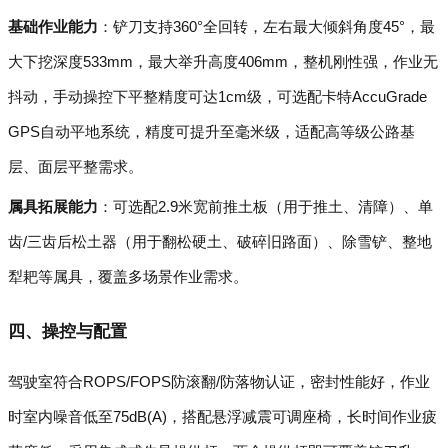
基础作业能力
：铲刀支持360°全回转，左右最大倾斜角度45°，最
大下挖深度533mm，最大举升高度406mm，整机刚性强，作业无
抖动，手动操控下平整精度可达1cm级，可选配卡特AccuGrade
GPS自动平地系统，精度可提升至毫米级，适配高等级公路基
层、面层平整需求。
属具拓展能力
：可选配2.9米宽前推土板（用于推土、清障）、单
齿/三齿后松土器（用于翻松硬土、破碎旧路面）、除雪铲、整地
犁耙等属具，覆盖多场景作业需求。
四、操控与配置
驾驶室符合ROPS/FOPS防滚翻/防落物认证，密封性能好，作业
时室内噪音低至75dB(A)，搭配悬浮减震可调座椅，长时间作业疲