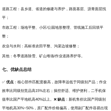
道路工程：县乡道、省道的修建与养护，路面基层、沥青面层找
平；
市政工程：场地平整、小区/公园地形整理、管线施工后回填平
整；
农业与水利：高标准农田平整、沟渠边坡修整；
其他：冬季道路除雪、矿山堆场/作业道路养护等。
七、优缺点总结
✅
优点
：核心部件匹配度极高，故障率远低于同级别产品；作业
效率比同级别竞品高15%左右；操控舒适、维护便利，二手机保
值率比国产平地机高40%以上。❌
缺点
：新机售价比国产同级别
平地机高30%~50%，原厂配件价格偏高，使用副厂配件容易出现