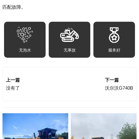
匹配故障。
无泡水
无事故
服务好
上一篇
下一篇
没有了
沃尔沃G740B