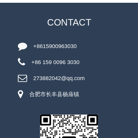
CONTACT
+8615900963030
+86 159 0096 3030
273882042@qq.com
合肥市长丰县杨庙镇