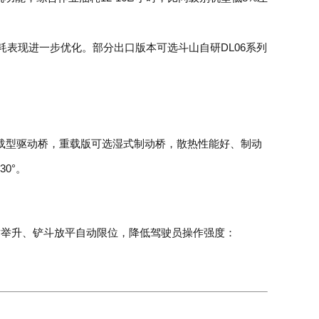
耗表现进一步优化。部分出口版本可选斗山自研DL06系列
重载型驱动桥，重载版可选湿式制动桥，散热性能好、制动
0°。
臂举升、铲斗放平自动限位，降低驾驶员操作强度：