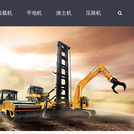
装载机
平地机
推土机
压路机