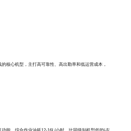
产品线的核心机型，主打高可靠性、高出勤率和低运营成本，
能，综合作业油耗12-16L/小时，比同级别机型低8%左