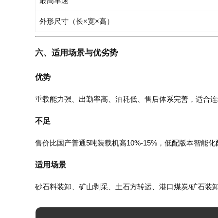
最高车速
外形尺寸（长×宽×高）
六、适用场景与优劣势
优势
重载能力强、出勤率高、油耗低、售后体系完善，适合连
不足
售价比国产普通5吨装载机高10%-15%，低配版本智能
适用场景
砂石料装卸、矿山剥采、土石方转运、港口煤炭/矿石装