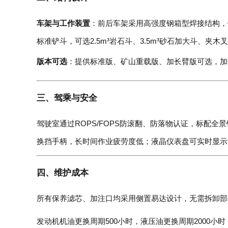
车架与工作装置
：前后车架采用高强度钢箱型焊接结构，铰
标准铲斗，可选2.5m³岩石斗、3.5m³砂石加大斗、
版本可选
：提供标准版、矿山重载版、加长臂版可选，加
三、驾乘与安全
驾驶室通过ROPS/FOPS防滚翻、防落物认证，标配
换挡手柄，长时间作业疲劳度低；液晶仪表盘可实时显示
四、维护成本
所有保养滤芯、加注口均采用侧置易达设计，无需拆卸部
发动机机油更换周期500小时，液压油更换周期2000小时