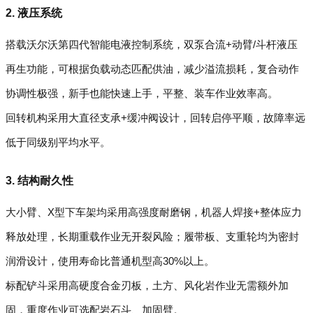
2. 液压系统
搭载沃尔沃第四代智能电液控制系统，双泵合流+动臂/斗杆液压
再生功能，可根据负载动态匹配供油，减少溢流损耗，复合动作
协调性极强，新手也能快速上手，平整、装车作业效率高。
回转机构采用大直径支承+缓冲阀设计，回转启停平顺，故障率远
低于同级别平均水平。
3. 结构耐久性
大小臂、X型下车架均采用高强度耐磨钢，机器人焊接+整体应力
释放处理，长期重载作业无开裂风险；履带板、支重轮均为密封
润滑设计，使用寿命比普通机型高30%以上。
标配铲斗采用高硬度合金刃板，土方、风化岩作业无需额外加
固，重度作业可选配岩石斗、加固臂。