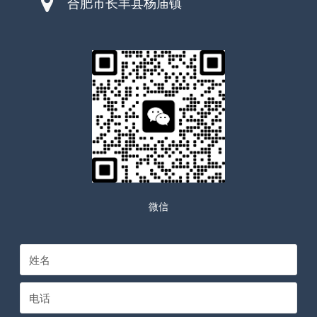
合肥市长丰县杨庙镇
微信