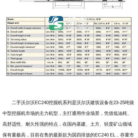
二手沃尔沃EC240挖掘机系列是沃尔沃建筑设备在23-25吨级
中型挖掘机市场的主力机型，主打通用作业场景，凭借低油耗、
高舒适性、耐久性强的特点，在国内基建、土方、轻度矿山领域
保有量极高，目前在售的最新款为国四排放的EC240 EL，存量市