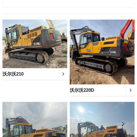
沃尔沃210
沃尔沃220D