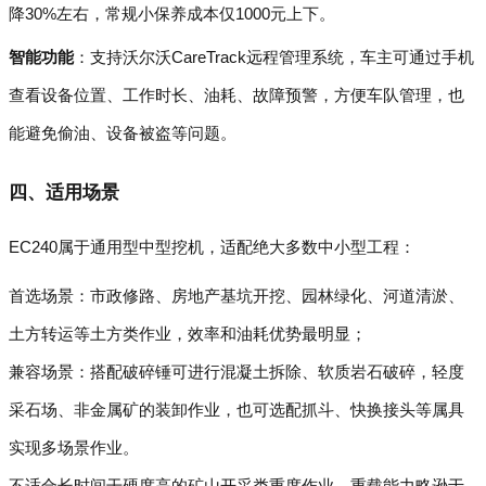
降30%左右，常规小保养成本仅1000元上下。
智能功能
：支持沃尔沃CareTrack远程管理系统，车主可通过手机
查看设备位置、工作时长、油耗、故障预警，方便车队管理，也
能避免偷油、设备被盗等问题。
四、适用场景
EC240属于通用型中型挖机，适配绝大多数中小型工程：
首选场景：市政修路、房地产基坑开挖、园林绿化、河道清淤、
土方转运等土方类作业，效率和油耗优势最明显；
兼容场景：搭配破碎锤可进行混凝土拆除、软质岩石破碎，轻度
采石场、非金属矿的装卸作业，也可选配抓斗、快换接头等属具
实现多场景作业。
不适合长时间干硬度高的矿山开采类重度作业，重载能力略逊于