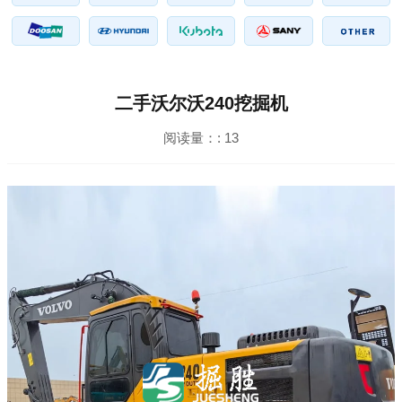
二手沃尔沃240挖掘机
阅读量：:
13