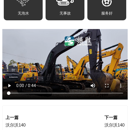
无泡水
无事故
服务好
上一篇
下一篇
沃尔沃140
沃尔沃140